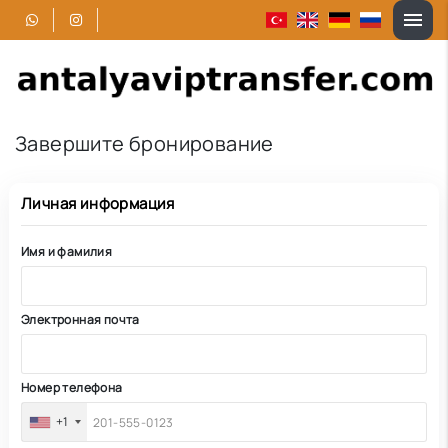
Завершите бронирование
Личная информация
Имя и фамилия
Электронная почта
Номер телефона
+1