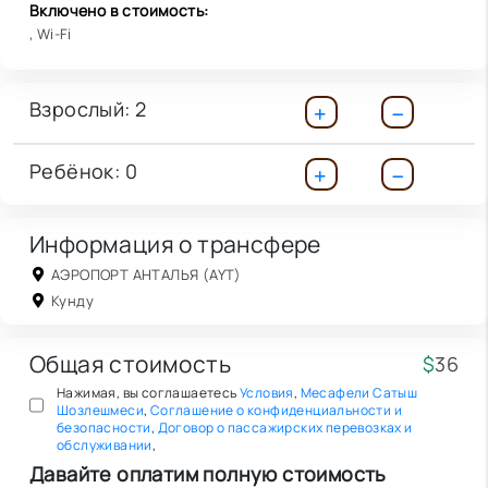
Включено в стоимость:
, Wi-Fi
Взрослый:
2
Ребёнок:
0
Информация о трансфере
АЭРОПОРТ АНТАЛЬЯ (AYT)
Кунду
Общая стоимость
$
36
Нажимая, вы соглашаетесь
Условия
,
Месафели Сатыш
Шозлешмеси
,
Соглашение о конфиденциальности и
безопасности
,
Договор о пассажирских перевозках и
обслуживании
,
Давайте оплатим полную стоимость