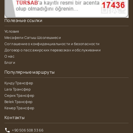
Полезные ссылки
Условия
Месафели Сатыш Шозлешмеси
Соглашение о конфиденциальности и безопасности
Договор о пассажирских перевозках и обслуживании
О нас
Блоги
Популярные маршруты
Кунду Трансфер
Lara Трансфер
Серик Трансфер
Belek Трансфер
Кемер Трансфер
Контакты
+90 506 508 33 66