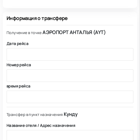
Информация о трансфере
АЭРОПОРТ АНТАЛЬЯ (AYT)
Получение в точке
Дата рейса
Номер рейса
время рейса
Кунду
Трансфер в пункт назначения
Название отеля / Адрес назначения