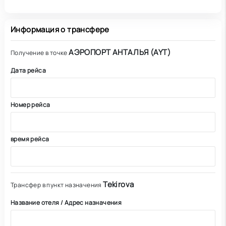
Информация о трансфере
АЭРОПОРТ АНТАЛЬЯ (AYT)
Получение в точке
Дата рейса
Номер рейса
время рейса
Tekirova
Трансфер в пункт назначения
Название отеля / Адрес назначения