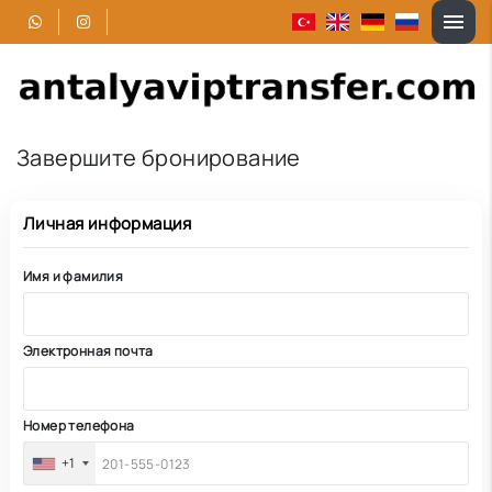
Завершите бронирование
Личная информация
Имя и фамилия
Электронная почта
Номер телефона
+1