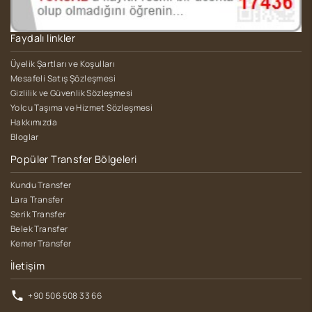
Faydalı linkler
Üyelik Şartları ve Koşulları
Mesafeli Satış Şözleşmesi
Gizlilik ve Güvenlik Sözleşmesi
Yolcu Taşıma ve Hizmet Sözleşmesi
Hakkımızda
Bloglar
Popüler Transfer Bölgeleri
Kundu Transfer
Lara Transfer
Serik Transfer
Belek Transfer
Kemer Transfer
İletişim
+90 506 508 33 66