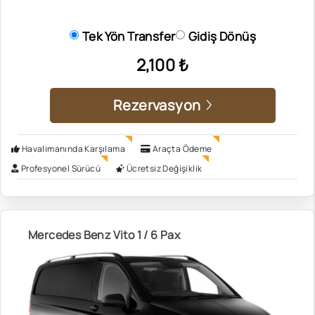
Tek Yön Transfer
Gidiş Dönüş
2,100 ₺
Rezervasyon
Havalimanında Karşılama
Araçta Ödeme
Profesyonel Sürücü
Ücretsiz Değişiklik
Mercedes Benz Vito 1 / 6 Pax