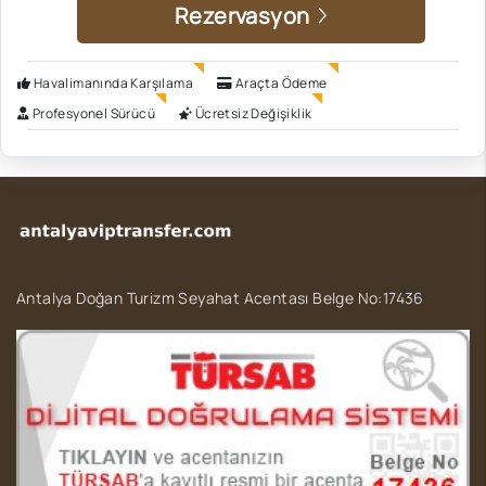
Rezervasyon
Havalimanında Karşılama
Araçta Ödeme
Profesyonel Sürücü
Ücretsiz Değişiklik
Antalya Doğan Turizm Seyahat Acentası Belge No:17436