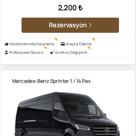
2,200 ₺
Rezervasyon
Havalimanında Karşılama
Araçta Ödeme
Profesyonel Sürücü
Ücretsiz Değişiklik
Mercedes-Benz Sprinter 1 / 14 Pax