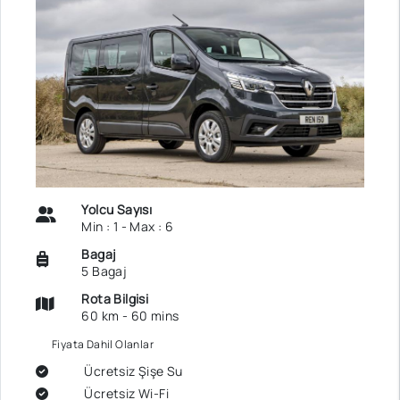
Yolcu Sayısı
Min : 1 - Max : 6
Bagaj
5 Bagaj
Rota Bilgisi
60 km - 60 mins
Fiyata Dahil Olanlar
Ücretsiz Şişe Su
Ücretsiz Wi-Fi