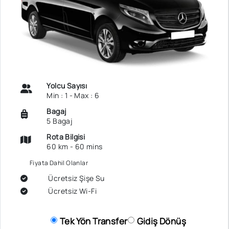
Yolcu Sayısı
Min : 1 - Max : 6
Bagaj
5 Bagaj
Rota Bilgisi
60 km - 60 mins
Fiyata Dahil Olanlar
Ücretsiz Şişe Su
Ücretsiz Wi-Fi
Tek Yön Transfer
Gidiş Dönüş