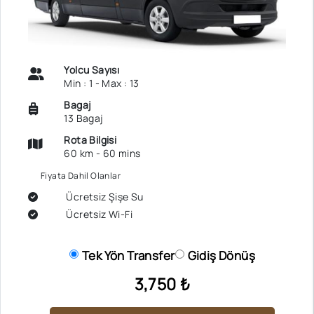
Yolcu Sayısı
Min : 1 - Max : 13
Bagaj
13 Bagaj
Rota Bilgisi
60 km - 60 mins
Fiyata Dahil Olanlar
Ücretsiz Şişe Su
Ücretsiz Wi-Fi
Tek Yön Transfer
Gidiş Dönüş
3,750 ₺